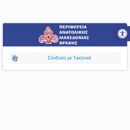
Ανοίξτε
Σύνδεση με Taxisnet