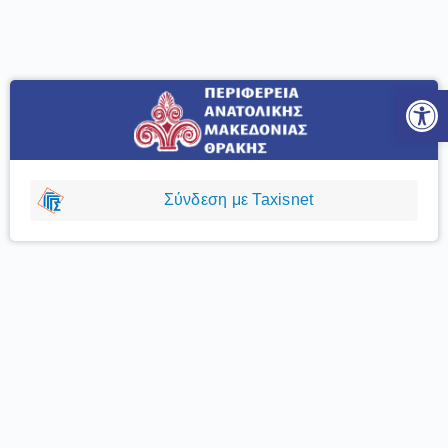
Ανοίξτε
Σύνδεση με Taxisnet