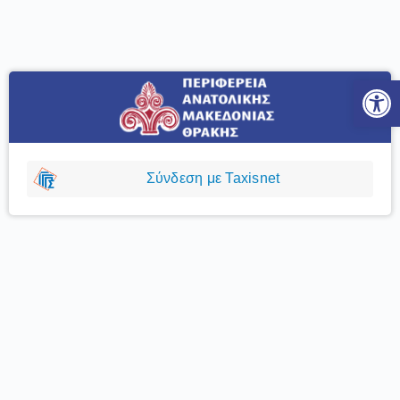
Ανοίξτε
Σύνδεση με Taxisnet